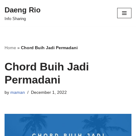
Daeng Rio
Skip
Info Sharing
to
content
Home
»
Chord Buih Jadi Permadani
Chord Buih Jadi
Permadani
by
maman
December 1, 2022