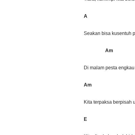
A 
Seakan bisa kusentuh 
Am 
Di malam pesta engkau b
Am
Kita terpaksa berpisah 
E 