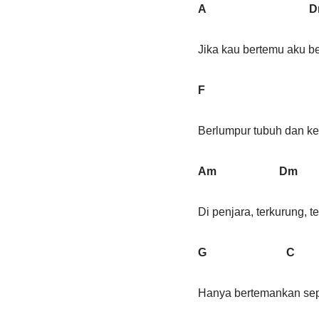
A D
Jika kau bertemu aku be
F
Berlumpur tubuh dan k
Am Dm
Di penjara, terkurung, 
G C
Hanya bertemankan sep