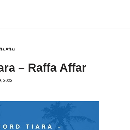
fa Affar
ra – Raffa Affar
, 2022