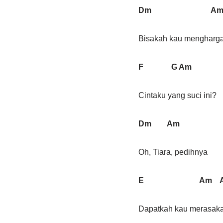
Dm A
Bisakah kau mengharga
F G Am
Cintaku yang suci ini?
Dm Am
Oh, Tiara, pedihnya
E Am 
Dapatkah kau merasak